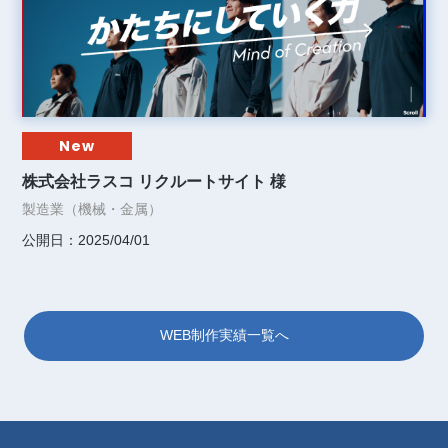
New
株式会社ラスコ リクルートサイト 様
製造業（機械・金属）
公開日：2025/04/01
WEB制作実績一覧へ