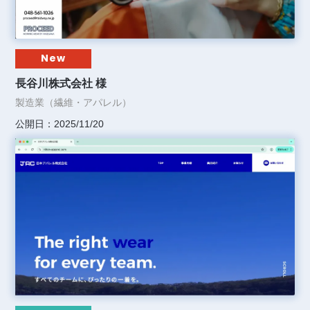
New
長谷川株式会社 様
製造業（繊維・アパレル）
公開日：2025/11/20