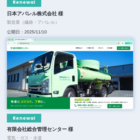
Renewal
日本アパレル株式会社 様
製造業（繊維・アパレル）
公開日：2025/11/10
Renewal
有限会社総合管理センター 様
電気・ガス・水道